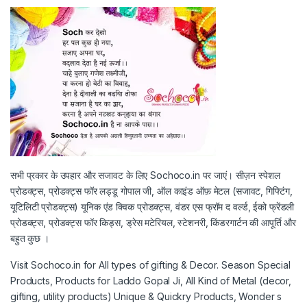
सभी प्रकार के उपहार और सजावट के लिए Sochoco.in पर जाएं। सीज़न स्पेशल
प्रोडक्ट्स, प्रोडक्ट्स फॉर लड्डू गोपाल जी, ऑल काइंड ऑफ़ मेटल (सजावट, गिफ्टिंग,
यूटिलिटी प्रोडक्ट्स) यूनिक एंड क्विक प्रोडक्ट्स, वंडर एस फ्रॉम द वर्ल्ड, ईको फ्रेंडली
प्रोडक्ट्स, प्रोडक्ट्स फॉर किड्स, ड्रेस मटेरियल, स्टेशनरी, किंडरगार्टन की आपूर्ति और
बहुत कुछ ।
Visit Sochoco.in for All types of gifting & Decor. Season Special
Products, Products for Laddo Gopal Ji, All Kind of Metal (decor,
gifting, utility products) Unique & Quickry Products, Wonder s